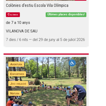
Colònies d'estiu Escola Vila Olímpica
Colònies
Últimes places disponibles!
de 7 a 10 anys
VILANOVA DE SAU
7 dies / 6 nits — del 29 de juny al 5 de juliol 2026
Aventura
Esportives
Joc i relació
Natura