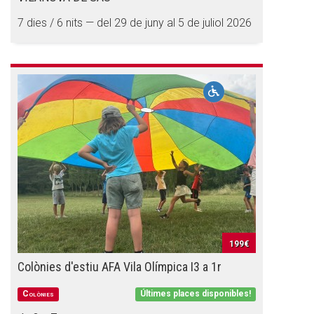
7 dies / 6 nits — del 29 de juny al 5 de juliol 2026
199€
Colònies d'estiu AFA Vila Olímpica I3 a 1r
Colònies
Últimes places disponibles!