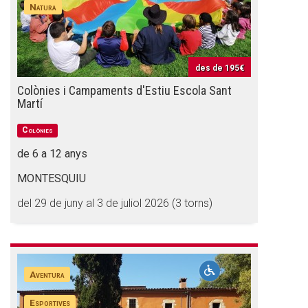
Natura
des de
195€
Colònies i Campaments d'Estiu Escola Sant
Martí
Colònies
de 6 a 12 anys
MONTESQUIU
del 29 de juny al 3 de juliol 2026 (3 torns)
Aventura
Esportives