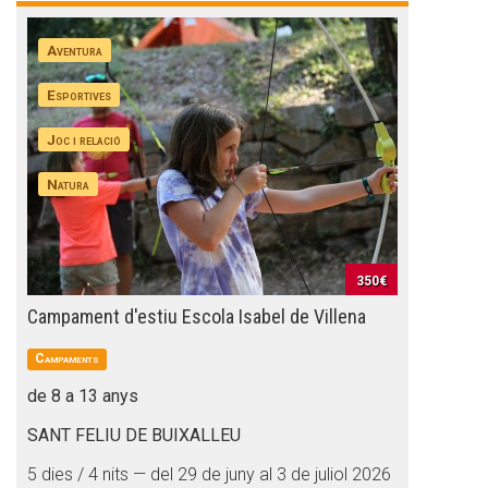
Aventura
Esportives
Joc i relació
Natura
350€
Campament d'estiu Escola Isabel de Villena
Campaments
de 8 a 13 anys
SANT FELIU DE BUIXALLEU
5 dies / 4 nits — del 29 de juny al 3 de juliol 2026