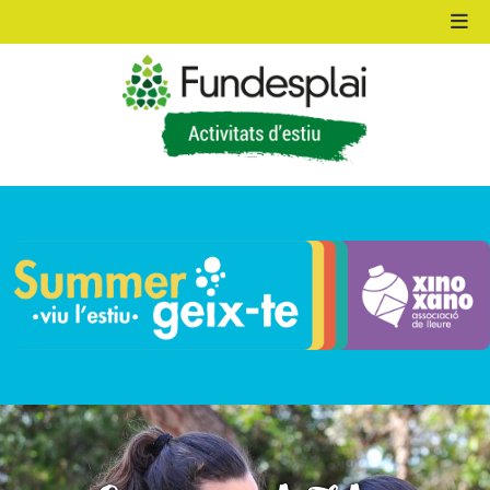
ACTIVITATS D'ESTIU
MÓN ESCOLAR
ALBERG CENTRE ESPLAI
FORMACIÓ