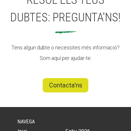
DUBTES: PREGUNTA'NS!
Tens algun dubte o necessites més informació?
Som aquí per ajudar-te.
Contacta'ns
NAVEGA