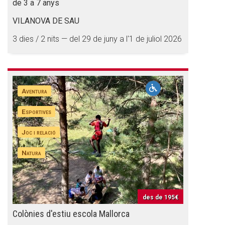
de 3 a 7 anys
VILANOVA DE SAU
3 dies / 2 nits — del 29 de juny a l'1 de juliol 2026
Aventura
Esportives
Joc i relació
Natura
des de
195€
Colònies d'estiu escola Mallorca