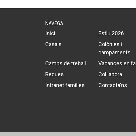
NAVEGA
Inici
Estiu 2026
Casals
Colònies i
campaments
Camps de treball
Vacances en fa
Beques
Col·labora
Intranet famílies
Contacta'ns