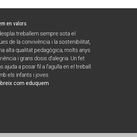
m en valors
esplai treballem sempre sota el
ües de la convivència i la sostenibilitat,
a alta qualitat pedagògica, molts anys
riència i grans dosis d’alegria. Un fet
 ajuda a posar fil a l'agulla en el treball
mb els infants i joves.
breix com eduquem