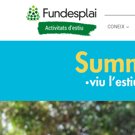
CONEIX
ACTIVITATS D'ESTIU
CASES DE COLÒNIES
A
CONEIX FUNDESPLAI
La Fundació